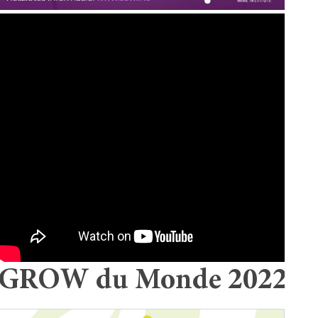
GROW du Monde 2022