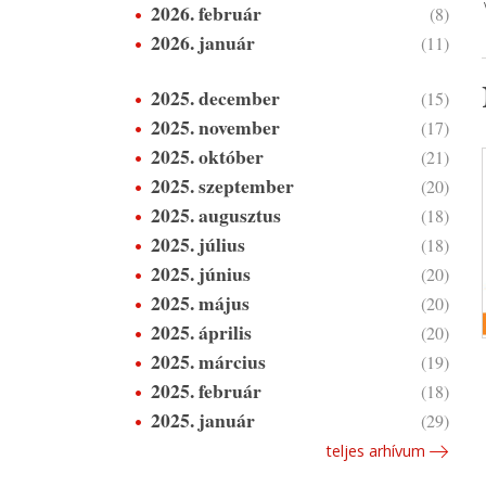
2026. február
(8)
2026. január
(11)
2025. december
(15)
2025. november
(17)
2025. október
(21)
2025. szeptember
(20)
2025. augusztus
(18)
2025. július
(18)
2025. június
(20)
2025. május
(20)
2025. április
(20)
2025. március
(19)
2025. február
(18)
2025. január
(29)
teljes arhívum