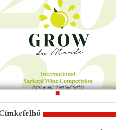
Címkefelhő