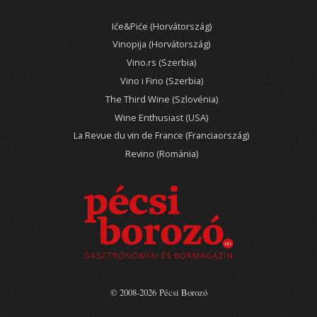
Iće&Piće (Horvátország)
Vinopija (Horvátország)
Vino.rs (Szerbia)
Vino i Fino (Szerbia)
The Third Wine (Szlovénia)
Wine Enthusiast (USA)
La Revue du vin de France (Franciaország)
Revino (Románia)
© 2008-2026 Pécsi Borozó