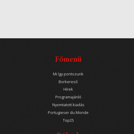
Főmenü
Mi így pontozunk
Borkereső
Hírek
Programajánló
Nyomtatott kiadás
Portugieser du Monde
Top25