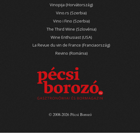
Vinopija (Horvátország)
Vino.rs (Szerbia)
Vino i Fino (Szerbia)
The Third Wine (Szlovénia)
Wine Enthusiast (USA)
La Revue du vin de France (Franciaország)
Revino (Románia)
© 2008-2026 Pécsi Borozó