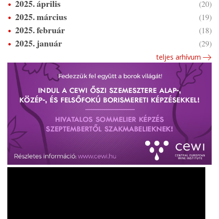
2025. április
(20)
2025. március
(19)
2025. február
(18)
2025. január
(29)
teljes arhívum