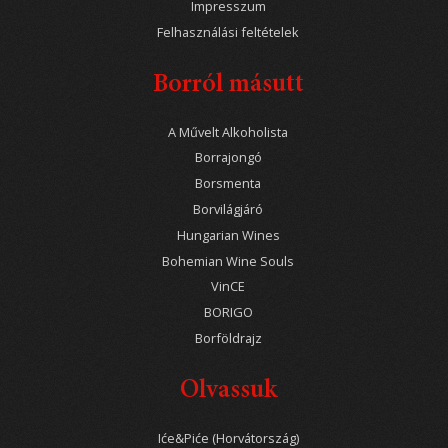
Impresszum
Felhasználási feltételek
Borról másutt
A Művelt Alkoholista
Borrajongó
Borsmenta
Borvilágjáró
Hungarian Wines
Bohemian Wine Souls
VinCE
BORIGO
Borföldrajz
Olvassuk
Iće&Piće (Horvátország)