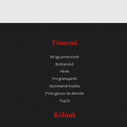
Főmenü
Mi így pontozunk
Borkereső
Hírek
Programajánló
Nyomtatott kiadás
Portugieser du Monde
Top25
Rólunk