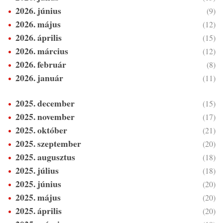
2026. június
(9)
2026. május
(12)
2026. április
(15)
2026. március
(12)
2026. február
(8)
2026. január
(11)
2025. december
(15)
2025. november
(17)
2025. október
(21)
2025. szeptember
(20)
2025. augusztus
(18)
2025. július
(18)
2025. június
(20)
2025. május
(20)
2025. április
(20)