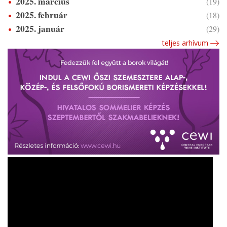
2025. március
(19)
2025. február
(18)
2025. január
(29)
teljes arhívum