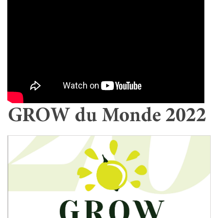
GROW du Monde 2022