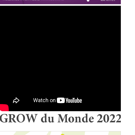
GROW du Monde 2022