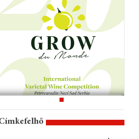
Címkefelhő