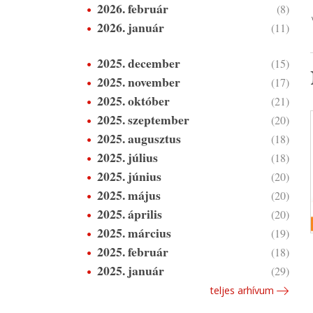
2026. február
(8)
2026. január
(11)
2025. december
(15)
2025. november
(17)
2025. október
(21)
2025. szeptember
(20)
2025. augusztus
(18)
2025. július
(18)
2025. június
(20)
2025. május
(20)
2025. április
(20)
2025. március
(19)
2025. február
(18)
2025. január
(29)
teljes arhívum