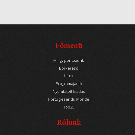
Főmenü
Mi így pontozunk
Borkereső
Hírek
Programajánló
Nyomtatott kiadás
Portugieser du Monde
Top25
Rólunk