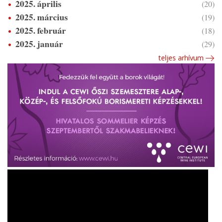
2025. április
(20)
2025. március
(19)
2025. február
(18)
2025. január
(29)
teljes arhívum