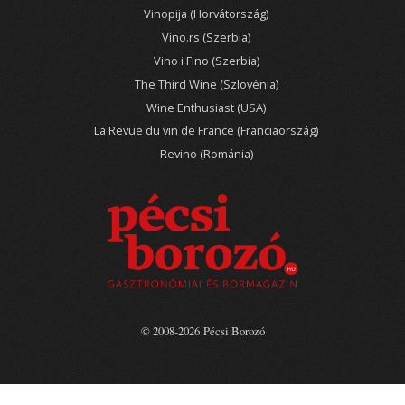
Vinopija (Horvátország)
Vino.rs (Szerbia)
Vino i Fino (Szerbia)
The Third Wine (Szlovénia)
Wine Enthusiast (USA)
La Revue du vin de France (Franciaország)
Revino (Románia)
© 2008-2026 Pécsi Borozó