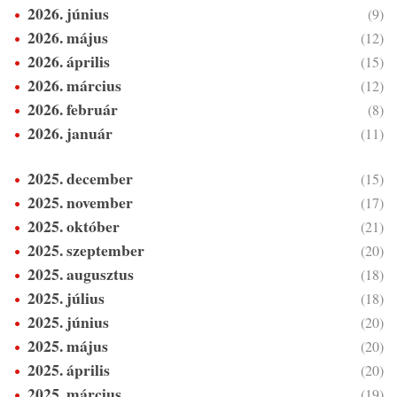
2026. június
(9)
2026. május
(12)
2026. április
(15)
2026. március
(12)
2026. február
(8)
2026. január
(11)
2025. december
(15)
2025. november
(17)
2025. október
(21)
2025. szeptember
(20)
2025. augusztus
(18)
2025. július
(18)
2025. június
(20)
2025. május
(20)
2025. április
(20)
2025. március
(19)