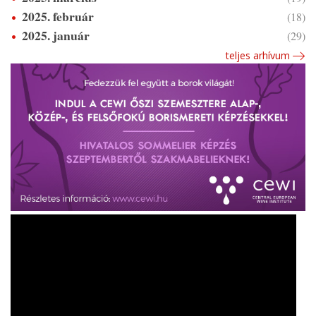
2025. február
(18)
2025. január
(29)
teljes arhívum