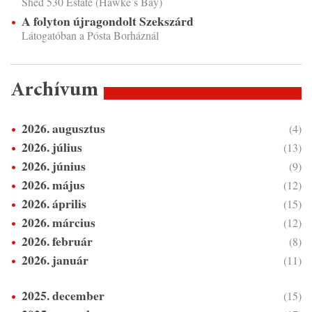
Shed 530 Estate (Hawke’s Bay)
A folyton újragondolt Szekszárd
Látogatóban a Pósta Borháznál
Archívum
2026. augusztus
(4)
2026. július
(13)
2026. június
(9)
2026. május
(12)
2026. április
(15)
2026. március
(12)
2026. február
(8)
2026. január
(11)
2025. december
(15)