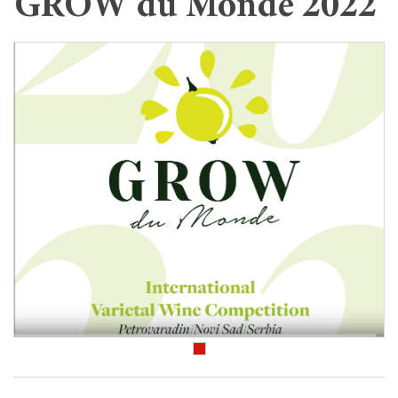
GROW du Monde 2022