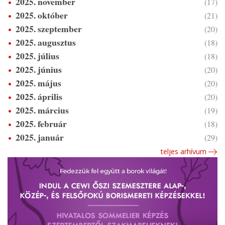
2025. november
(17)
2025. október
(21)
2025. szeptember
(20)
2025. augusztus
(18)
2025. július
(18)
2025. június
(20)
2025. május
(20)
2025. április
(20)
2025. március
(19)
2025. február
(18)
2025. január
(29)
teljes arhívum