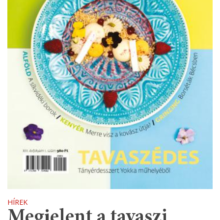
HÍREK
Megjelent a tavaszi