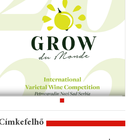
Címkefelhő