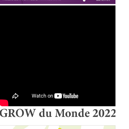
GROW du Monde 2022