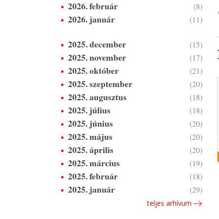
2026. február
(8)
2026. január
(11)
2025. december
(15)
2025. november
(17)
2025. október
(21)
2025. szeptember
(20)
2025. augusztus
(18)
2025. július
(18)
2025. június
(20)
2025. május
(20)
2025. április
(20)
2025. március
(19)
2025. február
(18)
2025. január
(29)
teljes arhívum