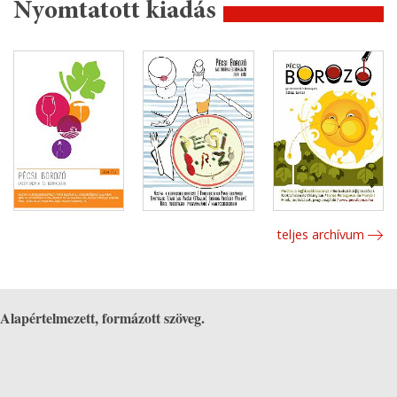
Nyomtatott kiadás
teljes archívum
Alapértelmezett, formázott szöveg.