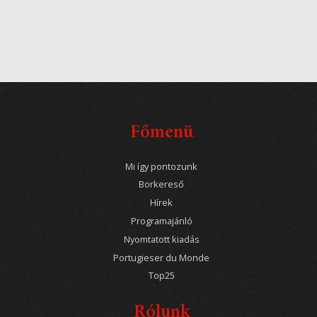
Főmenü
Mi így pontozunk
Borkereső
Hírek
Programajánló
Nyomtatott kiadás
Portugieser du Monde
Top25
Rólunk