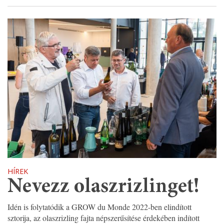
HÍREK
Nevezz olaszrizlinget!
Idén is folytatódik a GROW du Monde 2022-ben elindított
sztorija, az olaszrizling fajta népszerűsítése érdekében indított