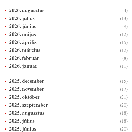
2026. augusztus
(4)
2026. július
(13)
2026. június
(9)
2026. május
(12)
2026. április
(15)
2026. március
(12)
2026. február
(8)
2026. január
(11)
2025. december
(15)
2025. november
(17)
2025. október
(21)
2025. szeptember
(20)
2025. augusztus
(18)
2025. július
(18)
2025. június
(20)