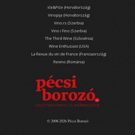
Iće&Piće (Horvátország)
Vinopija (Horvátország)
Vino.rs (Szerbia)
Vino i Fino (Szerbia)
The Third Wine (Szlovénia)
Wine Enthusiast (USA)
La Revue du vin de France (Franciaország)
Revino (Románia)
© 2008-2026 Pécsi Borozó