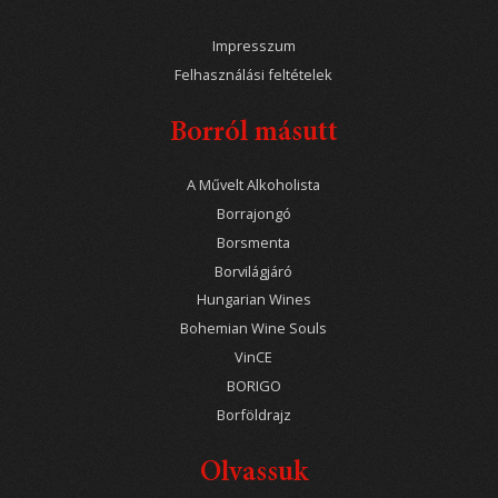
Impresszum
Felhasználási feltételek
Borról másutt
A Művelt Alkoholista
Borrajongó
Borsmenta
Borvilágjáró
Hungarian Wines
Bohemian Wine Souls
VinCE
BORIGO
Borföldrajz
Olvassuk