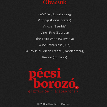
Olvassuk
Iće&Piće (Horvátország)
Vinopija (Horvátország)
Vino.rs (Szerbia)
Vino i Fino (Szerbia)
The Third Wine (Szlovénia)
Wine Enthusiast (USA)
La Revue du vin de France (Franciaország)
Revino (Románia)
© 2008-2026 Pécsi Borozó