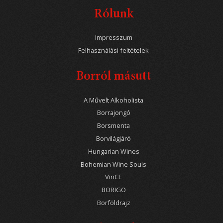
Rólunk
Impresszum
Felhasználási feltételek
Borról másutt
A Művelt Alkoholista
Borrajongó
Borsmenta
Borvilágjáró
Hungarian Wines
Bohemian Wine Souls
VinCE
BORIGO
Borföldrajz