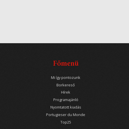
Főmenü
Mi így pontozunk
Borkereső
Hírek
Programajánló
Nyomtatott kiadás
Portugieser du Monde
Top25