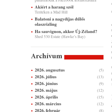
Akiért a harang szól
Terítéken a Mád Hill
Balatoni a nagydíjas dűlős
olaszrizling
Ha sauvignon, akkor Új-Zéland?
Shed 530 Estate (Hawke’s Bay)
Archívum
2026. augusztus
(5)
2026. július
(13)
2026. június
(9)
2026. május
(12)
2026. április
(15)
2026. március
(12)
2026. február
(8)