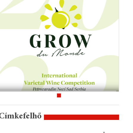
Címkefelhő