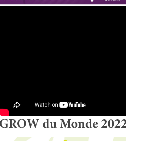
GROW du Monde 2022