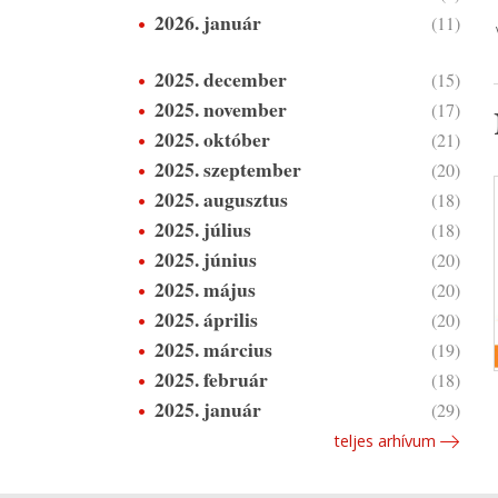
2026. január
(11)
2025. december
(15)
2025. november
(17)
2025. október
(21)
2025. szeptember
(20)
2025. augusztus
(18)
2025. július
(18)
2025. június
(20)
2025. május
(20)
2025. április
(20)
2025. március
(19)
2025. február
(18)
2025. január
(29)
teljes arhívum