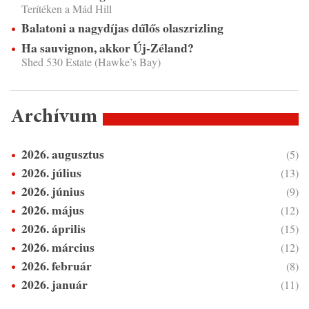
Terítéken a Mád Hill
Balatoni a nagydíjas dűlős olaszrizling
Ha sauvignon, akkor Új-Zéland?
Shed 530 Estate (Hawke’s Bay)
Archívum
2026. augusztus
(5)
2026. július
(13)
2026. június
(9)
2026. május
(12)
2026. április
(15)
2026. március
(12)
2026. február
(8)
2026. január
(11)