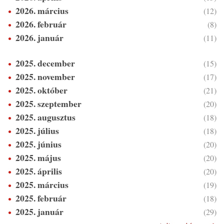
2026. március
(12)
2026. február
(8)
2026. január
(11)
2025. december
(15)
2025. november
(17)
2025. október
(21)
2025. szeptember
(20)
2025. augusztus
(18)
2025. július
(18)
2025. június
(20)
2025. május
(20)
2025. április
(20)
2025. március
(19)
2025. február
(18)
2025. január
(29)