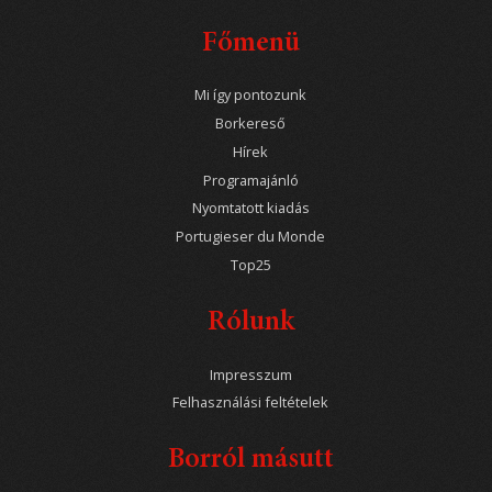
Főmenü
Mi így pontozunk
Borkereső
Hírek
Programajánló
Nyomtatott kiadás
Portugieser du Monde
Top25
Rólunk
Impresszum
Felhasználási feltételek
Borról másutt