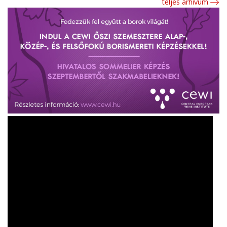
teljes arhívum