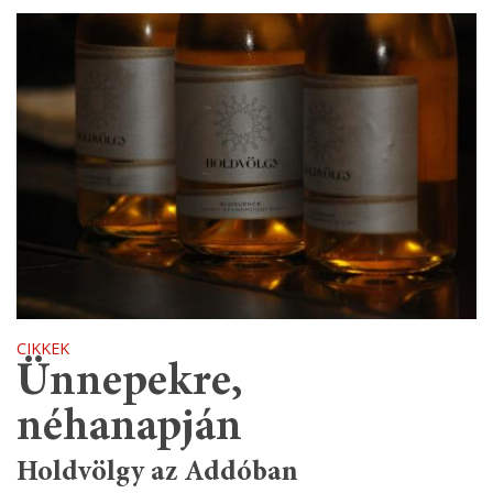
CIKKEK
Ünnepekre,
néhanapján
Holdvölgy az Addóban