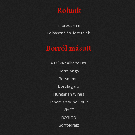
Rólunk
Impresszum
Felhasználási feltételek
Borról másutt
A Művelt Alkoholista
Borrajongó
Borsmenta
Borvilágjáró
Hungarian Wines
Bohemian Wine Souls
VinCE
BORIGO
Borföldrajz