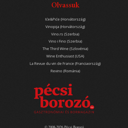
Olvassuk
Iće&Piće (Horvátország)
Vinopija (Horvátország)
Vino.rs (Szerbia)
Vino i Fino (Szerbia)
The Third Wine (Szlovénia)
Wine Enthusiast (USA)
La Revue du vin de France (Franciaország)
Revino (Románia)
© 2008-2026 Pécsi Borozó