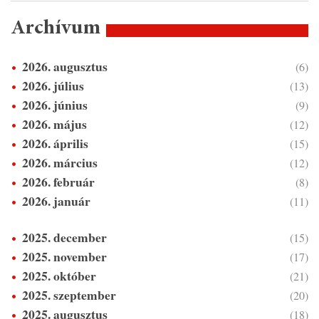
Archívum
2026. augusztus
(6)
2026. július
(13)
2026. június
(9)
2026. május
(12)
2026. április
(15)
2026. március
(12)
2026. február
(8)
2026. január
(11)
2025. december
(15)
2025. november
(17)
2025. október
(21)
2025. szeptember
(20)
2025. augusztus
(18)