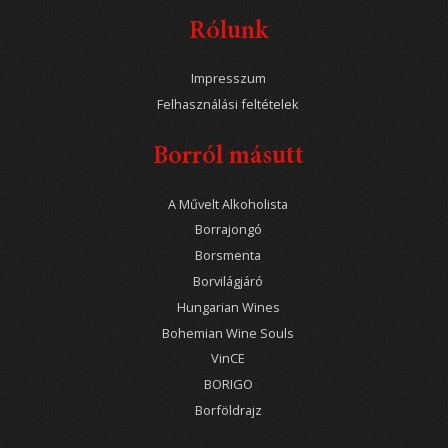
Rólunk
Impresszum
Felhasználási feltételek
Borról másutt
A Művelt Alkoholista
Borrajongó
Borsmenta
Borvilágjáró
Hungarian Wines
Bohemian Wine Souls
VinCE
BORIGO
Borföldrajz