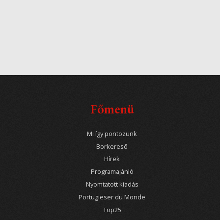
Főmenü
Mi így pontozunk
Borkereső
Hírek
Programajánló
Nyomtatott kiadás
Portugieser du Monde
Top25