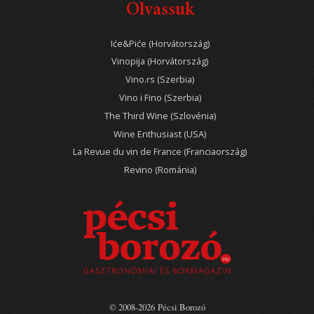
Olvassuk
Iće&Piće (Horvátország)
Vinopija (Horvátország)
Vino.rs (Szerbia)
Vino i Fino (Szerbia)
The Third Wine (Szlovénia)
Wine Enthusiast (USA)
La Revue du vin de France (Franciaország)
Revino (Románia)
© 2008-2026 Pécsi Borozó