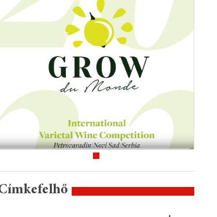
Címkefelhő