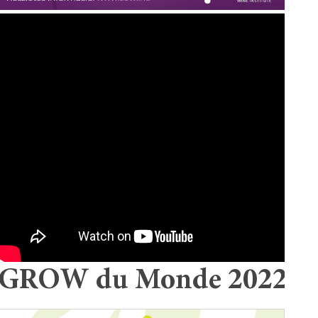
GROW du Monde 2022