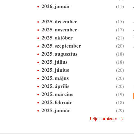
2026. január
(11)
2025. december
(15)
2025. november
(17)
2025. október
(21)
2025. szeptember
(20)
2025. augusztus
(18)
2025. július
(18)
2025. június
(20)
2025. május
(20)
2025. április
(20)
2025. március
(19)
2025. február
(18)
2025. január
(29)
teljes arhívum