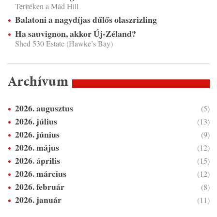
Terítéken a Mád Hill
Balatoni a nagydíjas dűlős olaszrizling
Ha sauvignon, akkor Új-Zéland?
Shed 530 Estate (Hawke’s Bay)
Archívum
2026. augusztus
(5)
2026. július
(13)
2026. június
(9)
2026. május
(12)
2026. április
(15)
2026. március
(12)
2026. február
(8)
2026. január
(11)