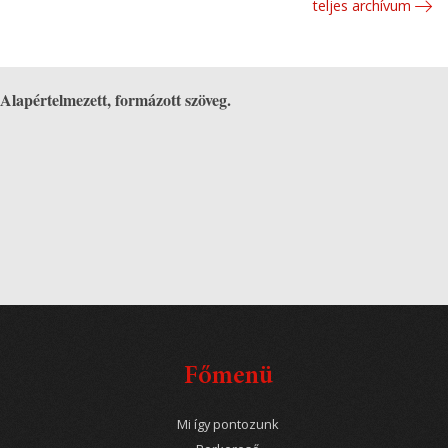
teljes archívum
Alapértelmezett, formázott szöveg.
Főmenü
Mi így pontozunk