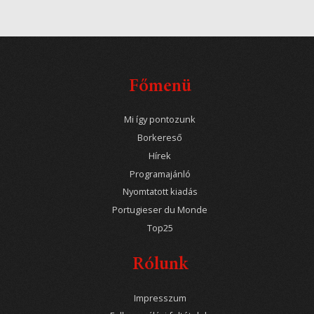
Főmenü
Mi így pontozunk
Borkereső
Hírek
Programajánló
Nyomtatott kiadás
Portugieser du Monde
Top25
Rólunk
Impresszum