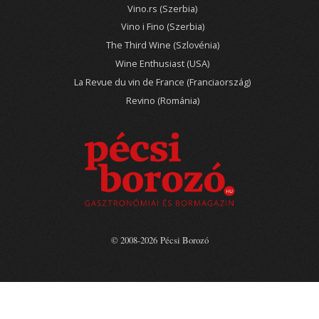
Vino.rs (Szerbia)
Vino i Fino (Szerbia)
The Third Wine (Szlovénia)
Wine Enthusiast (USA)
La Revue du vin de France (Franciaország)
Revino (Románia)
© 2008-2026 Pécsi Borozó