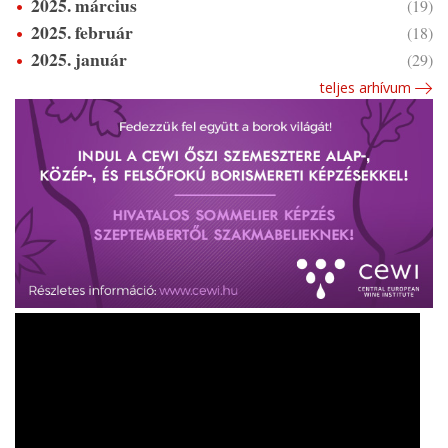
2025. március
(19)
2025. február
(18)
2025. január
(29)
teljes arhívum