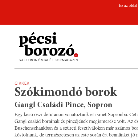
Ez az oldal
CIKKEK
Szókimondó borok
Gangl Családi Pince, Sopron
Egy késő őszi délutánon vonatoztunk el ismét Sopronba. Cél
Gangl család borainak és pincéjének megismerése volt. Az é
Buschenschankban és a szüreti fesztiválokon már számos bor
kóstolnunk, de természetesen az este során ért bennünket jó 