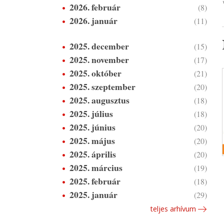
2026. február
(8)
2026. január
(11)
2025. december
(15)
2025. november
(17)
2025. október
(21)
2025. szeptember
(20)
2025. augusztus
(18)
2025. július
(18)
2025. június
(20)
2025. május
(20)
2025. április
(20)
2025. március
(19)
2025. február
(18)
2025. január
(29)
teljes arhívum