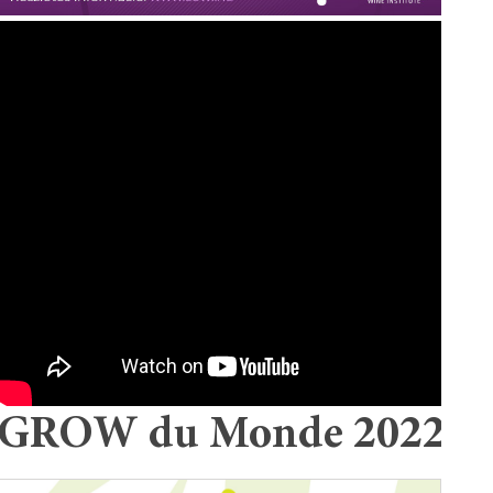
GROW du Monde 2022