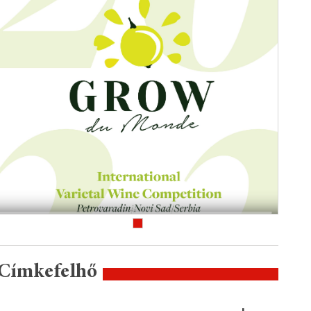
Címkefelhő