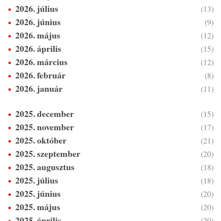
2026. július
(13)
2026. június
(9)
2026. május
(12)
2026. április
(15)
2026. március
(12)
2026. február
(8)
2026. január
(11)
2025. december
(15)
2025. november
(17)
2025. október
(21)
2025. szeptember
(20)
2025. augusztus
(18)
2025. július
(18)
2025. június
(20)
2025. május
(20)
2025. április
(20)