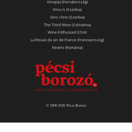
Vinopija (Horvátország)
Vino.rs (Szerbia)
Vino i Fino (Szerbia)
The Third Wine (Szlovénia)
Wine Enthusiast (USA)
La Revue du vin de France (Franciaország)
Revino (Románia)
© 2008-2026 Pécsi Borozó