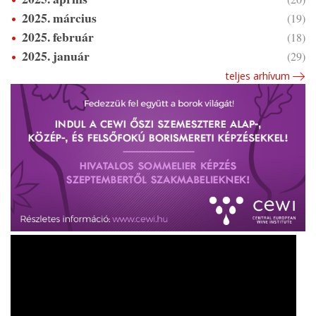
2025. március
(19)
2025. február
(18)
2025. január
(29)
teljes arhívum