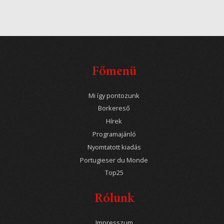
Főmenü
Mi így pontozunk
Borkereső
Hírek
Programajánló
Nyomtatott kiadás
Portugieser du Monde
Top25
Rólunk
Impresszum