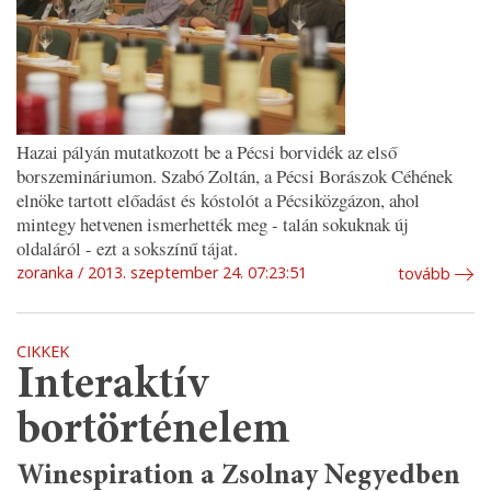
Hazai pályán mutatkozott be a Pécsi borvidék az első
borszemináriumon. Szabó Zoltán, a Pécsi Borászok Céhének
elnöke tartott előadást és kóstolót a Pécsiközgázon, ahol
mintegy hetvenen ismerhették meg - talán sokuknak új
oldaláról - ezt a sokszínű tájat.
zoranka
2013. szeptember 24. 07:23:51
tovább
CIKKEK
Interaktív
bortörténelem
Winespiration a Zsolnay Negyedben