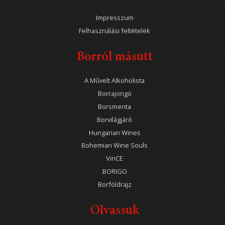
Impresszum
Felhasználási feltételek
Borról másutt
A Művelt Alkoholista
Borrajongó
Borsmenta
Borvilágjáró
Hungarian Wines
Bohemian Wine Souls
VinCE
BORIGO
Borföldrajz
Olvassuk