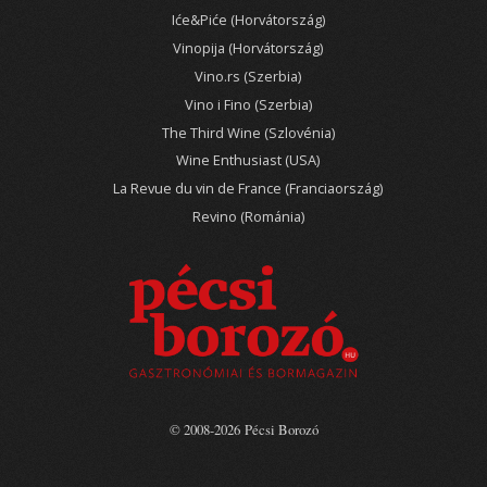
Iće&Piće (Horvátország)
Vinopija (Horvátország)
Vino.rs (Szerbia)
Vino i Fino (Szerbia)
The Third Wine (Szlovénia)
Wine Enthusiast (USA)
La Revue du vin de France (Franciaország)
Revino (Románia)
© 2008-2026 Pécsi Borozó