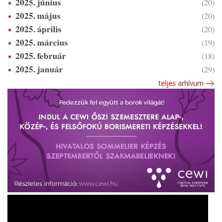
2025. június
(20)
2025. május
(20)
2025. április
(20)
2025. március
(19)
2025. február
(18)
2025. január
(29)
teljes arhívum