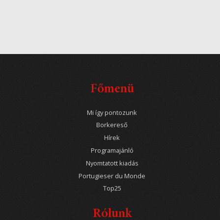
Főmenü
Mi így pontozunk
Borkereső
Hírek
Programajánló
Nyomtatott kiadás
Portugieser du Monde
Top25
Rólunk