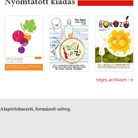
Nyomtatott kiadás
teljes archívum
Alapértelmezett, formázott szöveg.