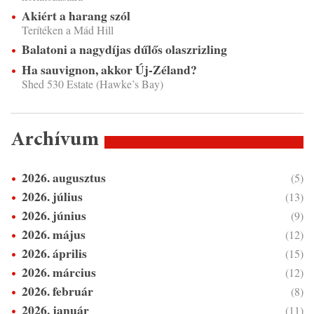
Akiért a harang szól
Terítéken a Mád Hill
Balatoni a nagydíjas dűlős olaszrizling
Ha sauvignon, akkor Új-Zéland?
Shed 530 Estate (Hawke’s Bay)
Archívum
2026. augusztus
(5)
2026. július
(13)
2026. június
(9)
2026. május
(12)
2026. április
(15)
2026. március
(12)
2026. február
(8)
2026. január
(11)