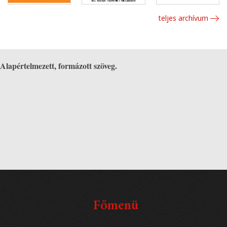
teljes archívum
Alapértelmezett, formázott szöveg.
Főmenü