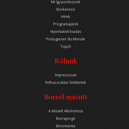
Mi így pontozunk
Borkereső
Hírek
Programajánló
Nyomtatott kiadás
Portugieser du Monde
Top25
Rólunk
Impresszum
Felhasználási feltételek
Borról másutt
A Művelt Alkoholista
Borrajongó
Borsmenta