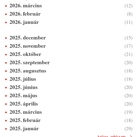
2026. március
(12)
2026. február
(8)
2026. január
(11)
2025. december
(15)
2025. november
(17)
2025. október
(21)
2025. szeptember
(20)
2025. augusztus
(18)
2025. július
(18)
2025. június
(20)
2025. május
(20)
2025. április
(20)
2025. március
(19)
2025. február
(18)
2025. január
(29)
teljes arhívum