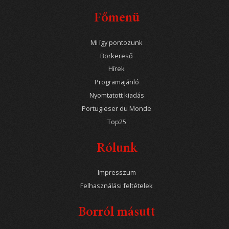
Főmenü
Mi így pontozunk
Borkereső
Hírek
Programajánló
Nyomtatott kiadás
Portugieser du Monde
Top25
Rólunk
Impresszum
Felhasználási feltételek
Borról másutt