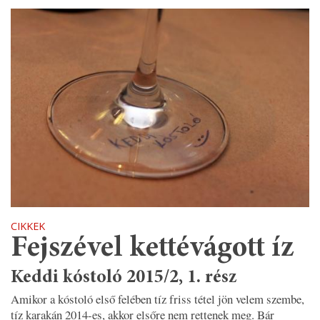
CIKKEK
Fejszével kettévágott íz
Keddi kóstoló 2015/2, 1. rész
Amikor a kóstoló első felében tíz friss tétel jön velem szembe,
tíz karakán 2014-es, akkor elsőre nem rettenek meg. Bár