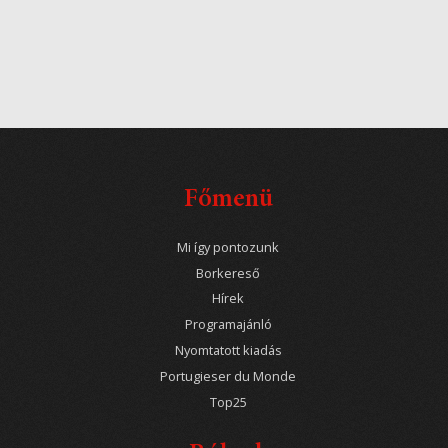
Főmenü
Mi így pontozunk
Borkereső
Hírek
Programajánló
Nyomtatott kiadás
Portugieser du Monde
Top25