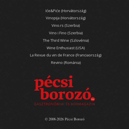
Iće&Piće (Horvátország)
Vinopija (Horvátország)
Vino.rs (Szerbia)
Vino i Fino (Szerbia)
The Third Wine (Szlovénia)
Wine Enthusiast (USA)
La Revue du vin de France (Franciaország)
Revino (Románia)
© 2008-2026 Pécsi Borozó