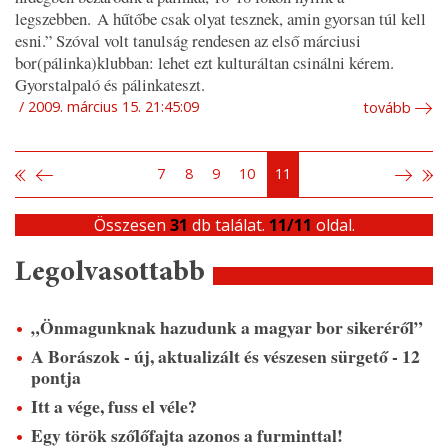
legszebben. A hűtőbe csak olyat tesznek, amin gyorsan túl kell
esni.”
Szóval volt tanulság rendesen az első márciusi
bor(pálinka)klubban: lehet ezt kulturáltan csinálni kérem.
Gyorstalpaló és pálinkateszt.
2009. március 15. 21:45:09
tovább
7
8
9
10
11
Összesen
31
db találat.
11/11
oldal.
Legolvasottabb
„Önmagunknak hazudunk a magyar bor sikeréről”
A Borászok - új, aktualizált és vészesen sürgető - 12
pontja
Itt a vége, fuss el véle?
Egy török szőlőfajta azonos a furminttal!