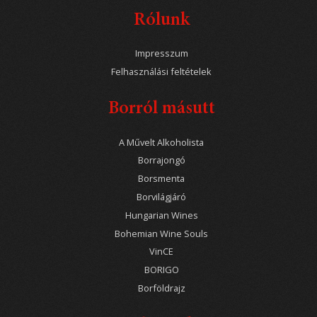
Rólunk
Impresszum
Felhasználási feltételek
Borról másutt
A Művelt Alkoholista
Borrajongó
Borsmenta
Borvilágjáró
Hungarian Wines
Bohemian Wine Souls
VinCE
BORIGO
Borföldrajz