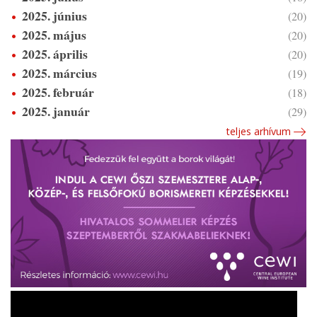
2025. június
(20)
2025. május
(20)
2025. április
(20)
2025. március
(19)
2025. február
(18)
2025. január
(29)
teljes arhívum