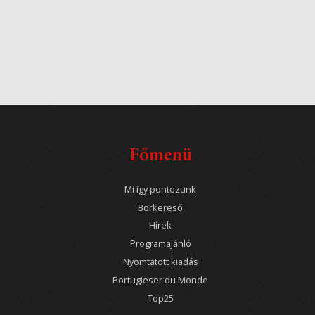
Főmenü
Mi így pontozunk
Borkereső
Hírek
Programajánló
Nyomtatott kiadás
Portugieser du Monde
Top25