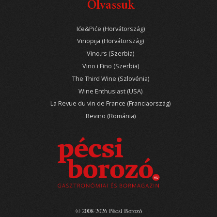
Olvassuk
Iće&Piće (Horvátország)
Vinopija (Horvátország)
Vino.rs (Szerbia)
Vino i Fino (Szerbia)
The Third Wine (Szlovénia)
Wine Enthusiast (USA)
La Revue du vin de France (Franciaország)
Revino (Románia)
© 2008-2026 Pécsi Borozó