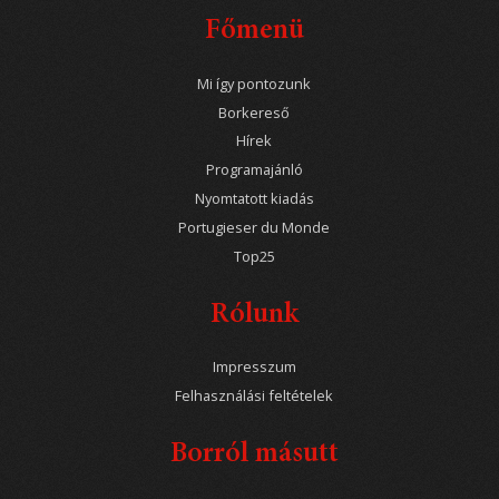
Főmenü
Mi így pontozunk
Borkereső
Hírek
Programajánló
Nyomtatott kiadás
Portugieser du Monde
Top25
Rólunk
Impresszum
Felhasználási feltételek
Borról másutt