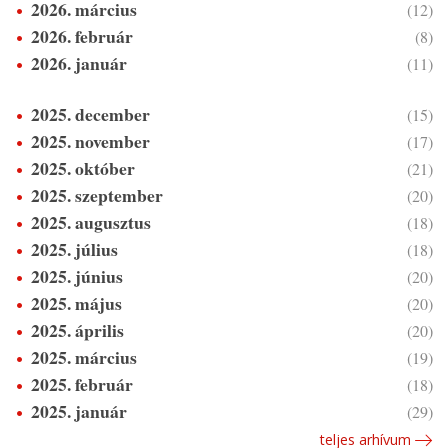
2026. március
(12)
2026. február
(8)
2026. január
(11)
2025. december
(15)
2025. november
(17)
2025. október
(21)
2025. szeptember
(20)
2025. augusztus
(18)
2025. július
(18)
2025. június
(20)
2025. május
(20)
2025. április
(20)
2025. március
(19)
2025. február
(18)
2025. január
(29)
teljes arhívum