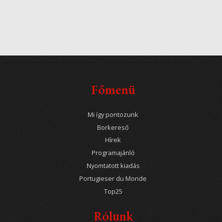
Főmenü
Mi így pontozunk
Borkereső
Hírek
Programajánló
Nyomtatott kiadás
Portugieser du Monde
Top25
Rólunk