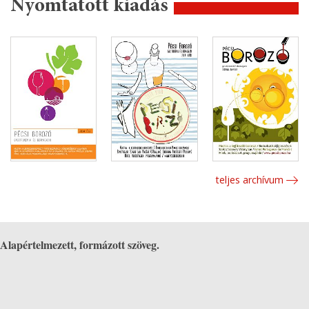
Nyomtatott kiadás
teljes archívum
Alapértelmezett, formázott szöveg.