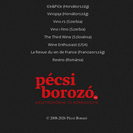
Iće&Piće (Horvátország)
Vinopija (Horvátország)
Vino.rs (Szerbia)
Vino i Fino (Szerbia)
The Third Wine (Szlovénia)
Wine Enthusiast (USA)
La Revue du vin de France (Franciaország)
Revino (Románia)
© 2008-2026 Pécsi Borozó