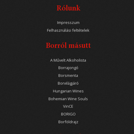
Rólunk
Impresszum
Felhasználási feltételek
Borról másutt
A Művelt Alkoholista
Borrajongó
Borsmenta
Borvilágjáró
Hungarian Wines
Bohemian Wine Souls
VinCE
BORIGO
Borföldrajz