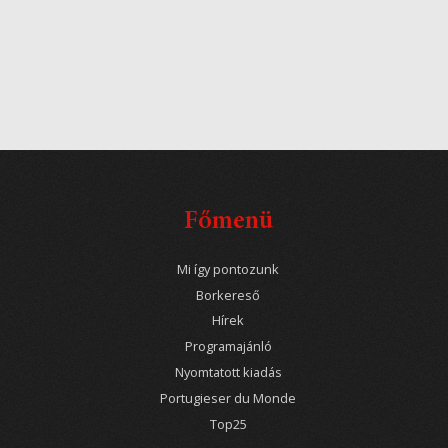
Főmenü
Mi így pontozunk
Borkereső
Hírek
Programajánló
Nyomtatott kiadás
Portugieser du Monde
Top25