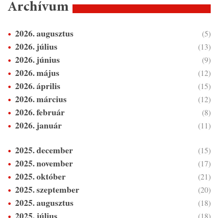
Archívum
2026. augusztus
(5)
2026. július
(13)
2026. június
(9)
2026. május
(12)
2026. április
(15)
2026. március
(12)
2026. február
(8)
2026. január
(11)
2025. december
(15)
2025. november
(17)
2025. október
(21)
2025. szeptember
(20)
2025. augusztus
(18)
2025. július
(18)