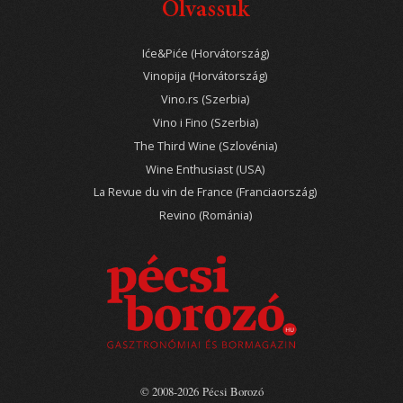
Olvassuk
Iće&Piće (Horvátország)
Vinopija (Horvátország)
Vino.rs (Szerbia)
Vino i Fino (Szerbia)
The Third Wine (Szlovénia)
Wine Enthusiast (USA)
La Revue du vin de France (Franciaország)
Revino (Románia)
© 2008-2026 Pécsi Borozó