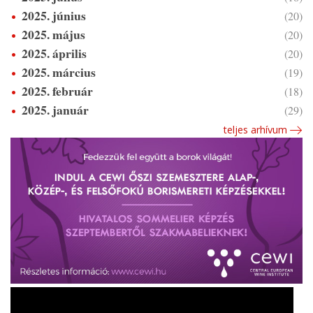
2025. június
(20)
2025. május
(20)
2025. április
(20)
2025. március
(19)
2025. február
(18)
2025. január
(29)
teljes arhívum