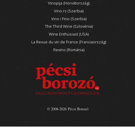
Vinopija (Horvátország)
Vino.rs (Szerbia)
Vino i Fino (Szerbia)
The Third Wine (Szlovénia)
Wine Enthusiast (USA)
La Revue du vin de France (Franciaország)
Revino (Románia)
© 2008-2026 Pécsi Borozó