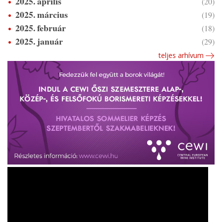
2025. április
(20)
2025. március
(19)
2025. február
(18)
2025. január
(29)
teljes arhívum