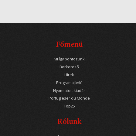
Főmenü
Mi így pontozunk
Borkereső
Hírek
Programajánló
Nyomtatott kiadás
Portugieser du Monde
Top25
Rólunk