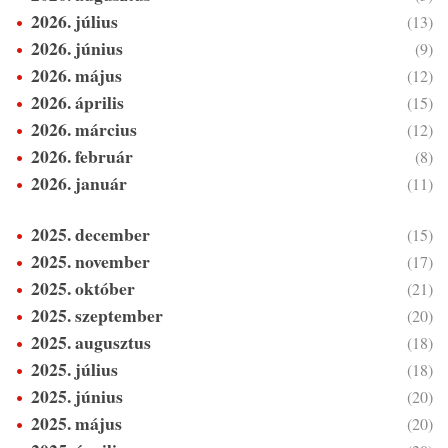
2026. július
(13)
2026. június
(9)
2026. május
(12)
2026. április
(15)
2026. március
(12)
2026. február
(8)
2026. január
(11)
2025. december
(15)
2025. november
(17)
2025. október
(21)
2025. szeptember
(20)
2025. augusztus
(18)
2025. július
(18)
2025. június
(20)
2025. május
(20)