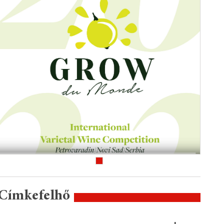
Címkefelhő