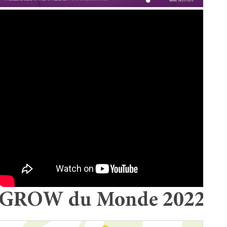
GROW du Monde 2022