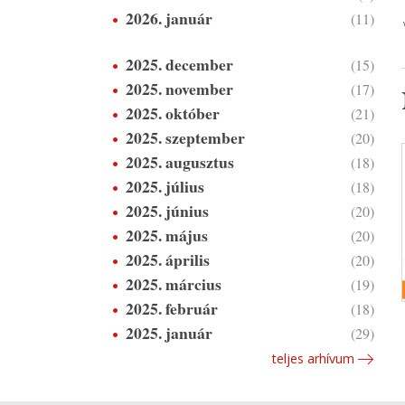
2026. január
(11)
2025. december
(15)
2025. november
(17)
2025. október
(21)
2025. szeptember
(20)
2025. augusztus
(18)
2025. július
(18)
2025. június
(20)
2025. május
(20)
2025. április
(20)
2025. március
(19)
2025. február
(18)
2025. január
(29)
teljes arhívum