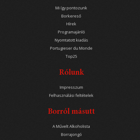
Mi így pontozunk
Borkereső
Hírek
Programajánló
Nyomtatott kiadás
Portugieser du Monde
Top25
Rólunk
Impresszum
Felhasználási feltételek
Borról másutt
A Művelt Alkoholista
Borrajongó