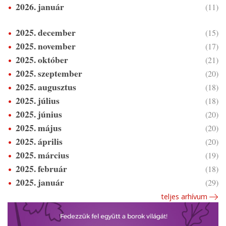
2026. január
(11)
2025. december
(15)
2025. november
(17)
2025. október
(21)
2025. szeptember
(20)
2025. augusztus
(18)
2025. július
(18)
2025. június
(20)
2025. május
(20)
2025. április
(20)
2025. március
(19)
2025. február
(18)
2025. január
(29)
teljes arhívum