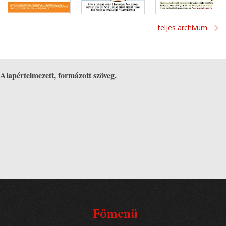
teljes archívum
Alapértelmezett, formázott szöveg.
Főmenü