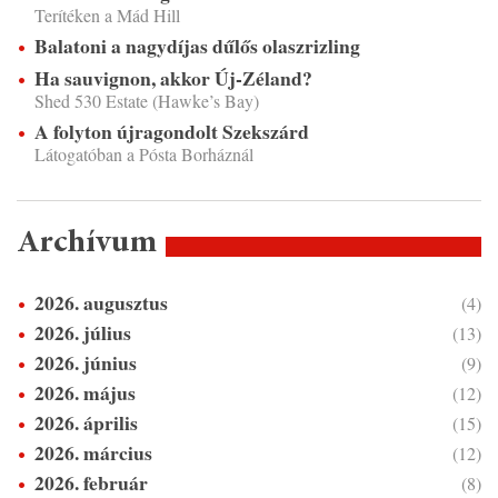
Terítéken a Mád Hill
Balatoni a nagydíjas dűlős olaszrizling
Ha sauvignon, akkor Új-Zéland?
Shed 530 Estate (Hawke’s Bay)
A folyton újragondolt Szekszárd
Látogatóban a Pósta Borháznál
Archívum
2026. augusztus
(4)
2026. július
(13)
2026. június
(9)
2026. május
(12)
2026. április
(15)
2026. március
(12)
2026. február
(8)