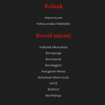
Rólunk
Impresszum
Felhasználási feltételek
Borról másutt
A Művelt Alkoholista
Borrajongó
Borsmenta
Borvilágjáró
Hungarian Wines
Bohemian Wine Souls
VinCE
BORIGO
Borföldrajz