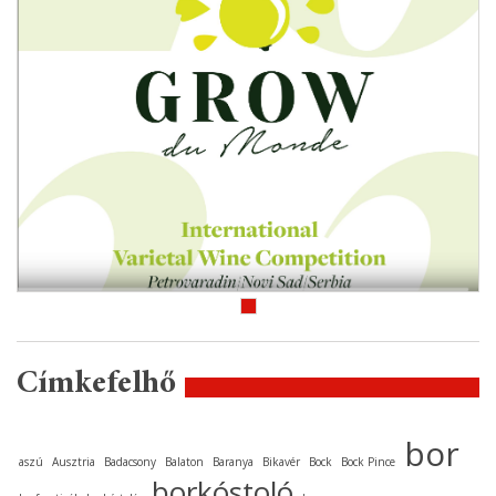
Címkefelhő
bor
aszú
Ausztria
Badacsony
Balaton
Baranya
Bikavér
Bock
Bock Pince
borkóstoló