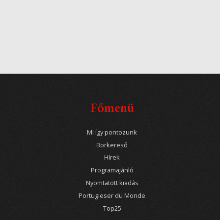
Főmenü
Mi így pontozunk
Borkereső
Hírek
Programajánló
Nyomtatott kiadás
Portugieser du Monde
Top25