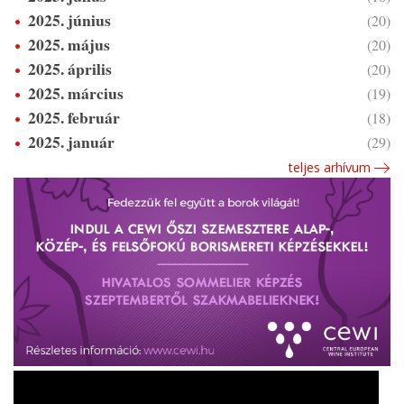
2025. június
(20)
2025. május
(20)
2025. április
(20)
2025. március
(19)
2025. február
(18)
2025. január
(29)
teljes arhívum