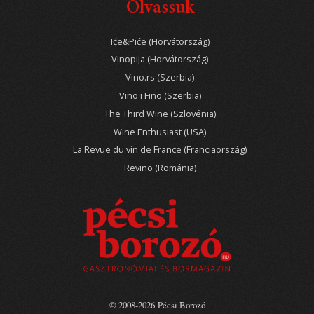
Olvassuk
Iće&Piće (Horvátország)
Vinopija (Horvátország)
Vino.rs (Szerbia)
Vino i Fino (Szerbia)
The Third Wine (Szlovénia)
Wine Enthusiast (USA)
La Revue du vin de France (Franciaország)
Revino (Románia)
© 2008-2026 Pécsi Borozó