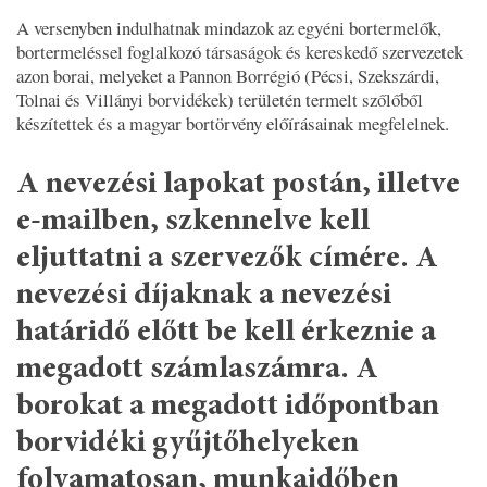
A versenyben indulhatnak mindazok az egyéni bortermelők,
bortermeléssel foglalkozó társaságok és kereskedő szervezetek
azon borai, melyeket a Pannon Borrégió (Pécsi, Szekszárdi,
Tolnai és Villányi borvidékek) területén termelt szőlőből
készítettek és a magyar bortörvény előírásainak megfelelnek.
A nevezési lapokat postán, illetve
e-mailben, szkennelve kell
eljuttatni a szervezők címére. A
nevezési díjaknak a nevezési
határidő előtt be kell érkeznie a
megadott számlaszámra. A
borokat a megadott időpontban
borvidéki gyűjtőhelyeken
folyamatosan, munkaidőben