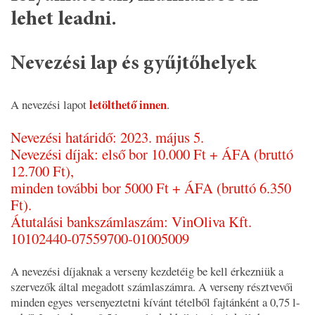
lehet leadni.
Nevezési lap és gyűjtőhelyek
letölthető innen
A nevezési lapot
.
Nevezési határidő: 2023. május 5.
Nevezési díjak: első bor 10.000 Ft + ÁFA (bruttó
12.700 Ft),
minden további bor 5000 Ft + ÁFA (bruttó 6.350
Ft).
Átutalási bankszámlaszám: VinOliva Kft.
10102440-07559700-01005009
A nevezési díjaknak a verseny kezdetéig be kell érkezniük a
szervezők által megadott számlaszámra. A verseny résztvevői
minden egyes versenyeztetni kívánt tételből fajtánként a 0,75 l-