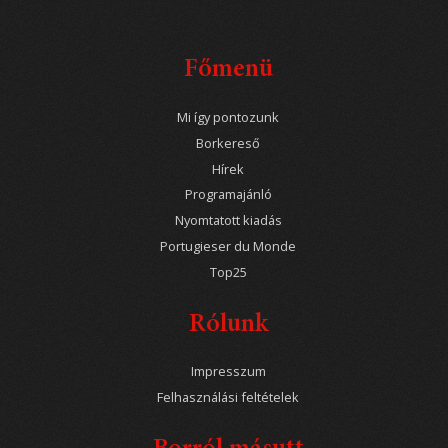
Főmenü
Mi így pontozunk
Borkereső
Hírek
Programajánló
Nyomtatott kiadás
Portugieser du Monde
Top25
Rólunk
Impresszum
Felhasználási feltételek