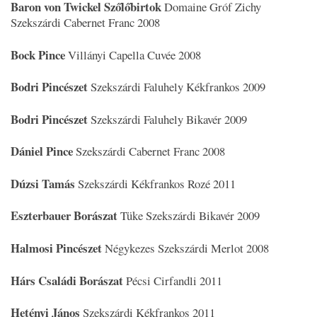
Baron von Twickel Szőlőbirtok
Domaine Gróf Zichy
Szekszárdi Cabernet Franc 2008
Bock Pince
Villányi Capella Cuvée 2008
Bodri Pincészet
Szekszárdi Faluhely Kékfrankos 2009
Bodri Pincészet
Szekszárdi Faluhely Bikavér 2009
Dániel Pince
Szekszárdi Cabernet Franc 2008
Dúzsi Tamás
Szekszárdi Kékfrankos Rozé 2011
Eszterbauer Borászat
Tüke Szekszárdi Bikavér 2009
Halmosi Pincészet
Négykezes Szekszárdi Merlot 2008
Hárs Családi Borászat
Pécsi Cirfandli 2011
Hetényi János
Szekszárdi Kékfrankos 2011