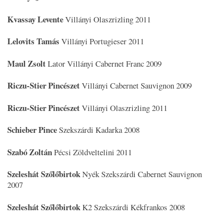
Kvassay Levente
Villányi Olaszrizling 2011
Lelovits Tamás
Villányi Portugieser 2011
Maul Zsolt
Lator Villányi Cabernet Franc 2009
Riczu-Stier Pincészet
Villányi Cabernet Sauvignon 2009
Riczu-Stier Pincészet
Villányi Olaszrizling 2011
Schieber Pince
Szekszárdi Kadarka 2008
Szabó Zoltán
Pécsi Zöldveltelini 2011
Szeleshát Szőlőbirtok
Nyék Szekszárdi Cabernet Sauvignon
2007
Szeleshát Szőlőbirtok
K2 Szekszárdi Kékfrankos 2008