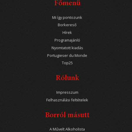
Főmenü
Mi így pontozunk
Borkereső
Hírek
Programajánló
Nyomtatott kiadás
Portugieser du Monde
Top25
Rólunk
Impresszum
Felhasználási feltételek
Borról másutt
A Művelt Alkoholista