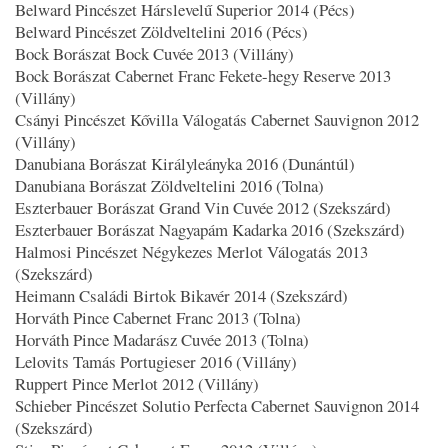
Belward Pincészet Hárslevelű Superior 2014 (Pécs)
Belward Pincészet Zöldveltelini 2016 (Pécs)
Bock Borászat Bock Cuvée 2013 (Villány)
Bock Borászat Cabernet Franc Fekete-hegy Reserve 2013
(Villány)
Csányi Pincészet Kővilla Válogatás Cabernet Sauvignon 2012
(Villány)
Danubiana Borászat Királyleányka 2016 (Dunántúl)
Danubiana Borászat Zöldveltelini 2016 (Tolna)
Eszterbauer Borászat Grand Vin Cuvée 2012 (Szekszárd)
Eszterbauer Borászat Nagyapám Kadarka 2016 (Szekszárd)
Halmosi Pincészet Négykezes Merlot Válogatás 2013
(Szekszárd)
Heimann Családi Birtok Bikavér 2014 (Szekszárd)
Horváth Pince Cabernet Franc 2013 (Tolna)
Horváth Pince Madarász Cuvée 2013 (Tolna)
Lelovits Tamás Portugieser 2016 (Villány)
Ruppert Pince Merlot 2012 (Villány)
Schieber Pincészet Solutio Perfecta Cabernet Sauvignon 2014
(Szekszárd)